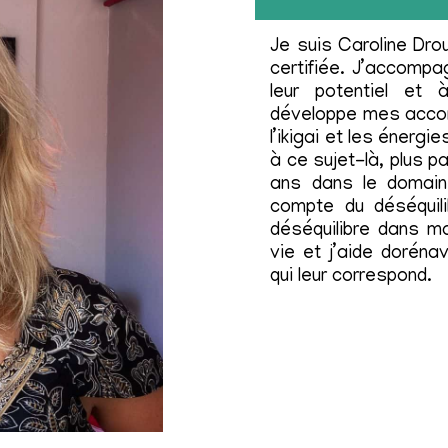
Je suis Caroline Dro
certifiée. J’accomp
leur potentiel et 
développe mes accom
l’ikigai et les énerg
à ce sujet-là, plus p
ans dans le domain
compte du déséquil
déséquilibre dans m
vie et j’aide doréna
qui leur correspond.