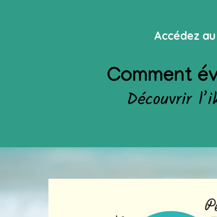
Accédez au 
Comment évit
Découvrir l’