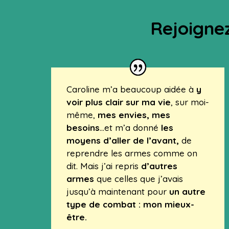
Rejoignez
Caroline m’a beaucoup aidée à
y
voir plus clair sur ma vie
, sur moi-
même,
mes envies, mes
besoins
…et m’a donné
les
moyens d’aller de l’avant,
de
reprendre les armes comme on
dit. Mais j’ai repris
d’autres
armes
que celles que j’avais
jusqu’à maintenant pour
un autre
type de combat : mon mieux-
être.