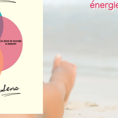
énergi