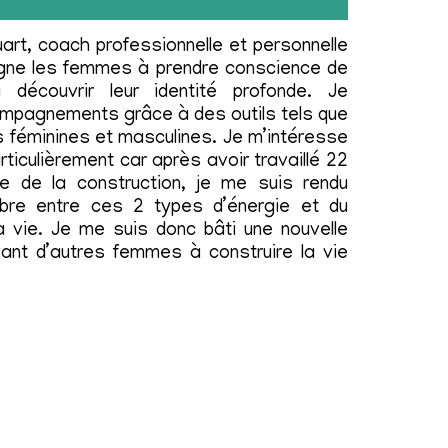
uart, coach professionnelle et personnelle
agne les femmes à prendre conscience de
à découvrir leur identité profonde. Je
pagnements grâce à des outils tels que
ies féminines et masculines. Je m’intéresse
articulièrement car après avoir travaillé 22
e de la construction, je me suis rendu
ibre entre ces 2 types d’énergie et du
a vie. Je me suis donc bâti une nouvelle
vant d’autres femmes à construire la vie