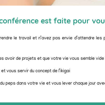
conférence est faite pour vous
endre le travail et n’avez pas envie d’attendre le
s avoir de projets et que votre vie vous semble vide
t vous servir du concept de l’ikigai
du peps dans votre vie et vous lever chaque jour ave