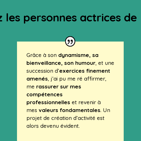
 les personnes actrices de l
Grâce à son
dynamisme, sa
bienveillance, son humour
, et une
succession d’
exercices finement
amenés
, j’ai pu me ré affirmer,
me
rassurer sur mes
compétences
professionnelles
et revenir à
mes
valeurs fondamentales
. Un
projet de création d’activité est
alors devenu évident.