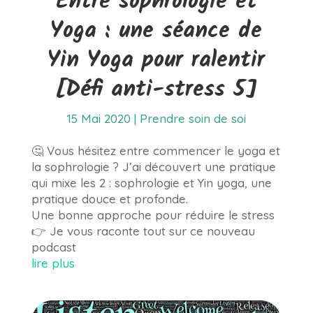
Entre sophrologie et
Yoga : une séance de
Yin Yoga pour ralentir
[Défi anti-stress 5]
15 Mai 2020
|
Prendre soin de soi
🤔 Vous hésitez entre commencer le yoga et
la sophrologie ? J’ai découvert une pratique
qui mixe les 2 : sophrologie et Yin yoga, une
pratique douce et profonde.
Une bonne approche pour réduire le stress
👉 Je vous raconte tout sur ce nouveau
podcast
lire plus