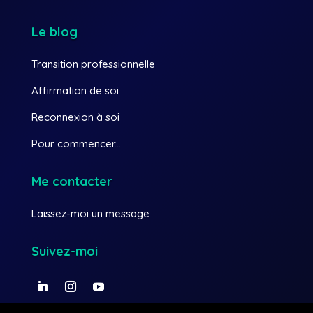
Le blog
Transition professionnelle
Affirmation de soi
Reconnexion à soi
Pour commencer...
Me contacter
Laissez-moi un message
Suivez-moi