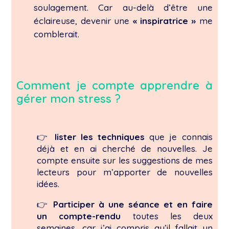
soulagement. Car au-delà d’être une
éclaireuse, devenir une
« inspiratrice »
me
comblerait.
Comment je compte apprendre à
gérer mon stress ?
👉
lister les techniques
que je connais
déjà et en ai cherché de nouvelles. Je
compte ensuite sur les suggestions de mes
lecteurs pour m’apporter de nouvelles
idées.
👉
Participer à une séance et en faire
un compte-rendu
toutes les deux
semaines, car j’ai compris qu’il fallait un