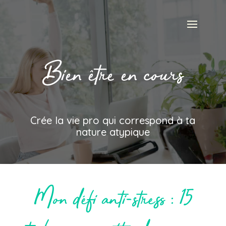
Bien être en cours
Crée la vie pro qui correspond à ta
nature atypique
Mon défi anti-stress : 15