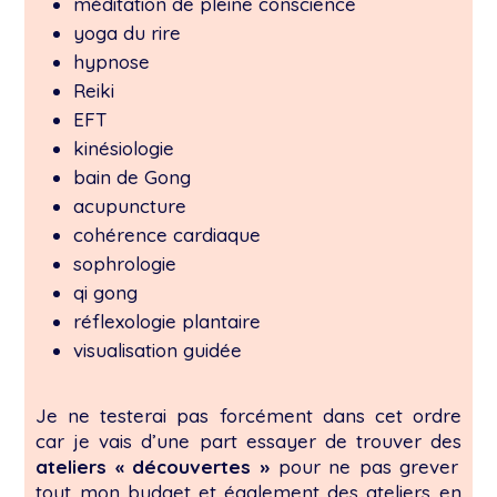
méditation de pleine conscience
yoga du rire
hypnose
Reiki
EFT
kinésiologie
bain de Gong
acupuncture
cohérence cardiaque
sophrologie
qi gong
réflexologie plantaire
visualisation guidée
Je ne testerai pas forcément dans cet ordre
car je vais d’une part essayer de trouver des
ateliers « découvertes »
pour ne pas grever
tout mon budget et également des ateliers en