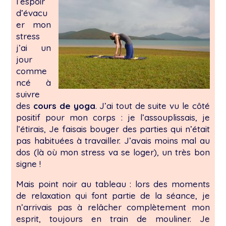
l’espoir
d’évacu
er mon
stress
j’ai un
jour
comme
ncé à
suivre
des
cours de yoga
. J’ai tout de suite vu le côté
positif pour mon corps : je l’assouplissais, je
l’étirais, Je faisais bouger des parties qui n’était
pas habituées à travailler. J’avais moins mal au
dos (là où mon stress va se loger), un très bon
signe !
Mais point noir au tableau : lors des moments
de relaxation qui font partie de la séance, je
n’arrivais pas à relâcher complètement mon
esprit, toujours en train de mouliner. Je