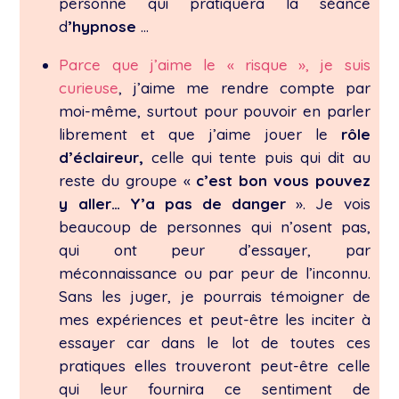
personne qui pratiquera la séance
d
’hypnose
…
Parce que j’aime le « risque », je suis
curieuse
, j’aime me rendre compte par
moi-même, surtout pour pouvoir en parler
librement et que j’aime jouer le
rôle
d’éclaireur,
celle qui tente puis qui dit au
reste du groupe «
c’est bon vous pouvez
y aller… Y’a pas de danger
». Je vois
beaucoup de personnes qui n’osent pas,
qui ont peur d’essayer, par
méconnaissance ou par peur de l’inconnu.
Sans les juger, je pourrais témoigner de
mes expériences et peut-être les inciter à
essayer car dans le lot de toutes ces
pratiques elles trouveront peut-être celle
qui leur fournira ce sentiment de